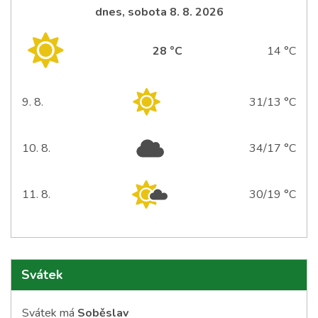
dnes, sobota 8. 8. 2026
28 °C
14 °C
9. 8.
31/13 °C
neděle
10. 8.
34/17 °C
pondělí
11. 8.
30/19 °C
úterý
Svátek
Svátek má
Soběslav