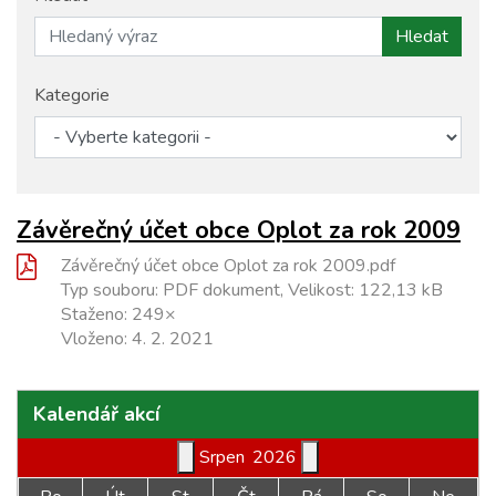
Hledat
Kategorie
Závěrečný účet obce Oplot za rok 2009
Závěrečný účet obce Oplot za rok 2009.pdf
Typ souboru: PDF dokument, Velikost: 122,13 kB
Staženo: 249×
Vloženo:
4. 2. 2021
Kalendář akcí
Srpen
2026