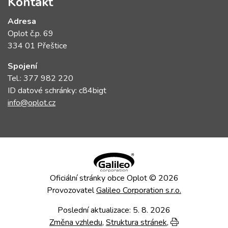
Kontakt
Adresa
Oplot č.p. 69
334 01 Přeštice
Spojení
Tel.: 377 982 220
ID datové schránky: c84bigt
info@oplot.cz
Oficiální stránky obce Oplot © 2026
Provozovatel
Galileo Corporation s.r.o.
Poslední aktualizace: 5. 8. 2026
Změna vzhledu
,
Struktura stránek
,
Vytisknout